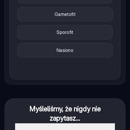
Gametofit
Sporofit
Nasiono
Myśleliśmy, że nigdy nie
zapytasz...