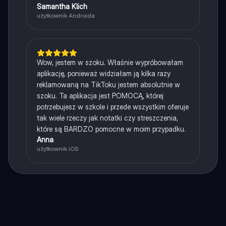
Samantha Klich
użytkownik Androida
Wow, jestem w szoku. Właśnie wypróbowałam
aplikację, ponieważ widziałam ją kilka razy
reklamowaną na TikToku jestem absolutnie w
szoku. Ta aplikacja jest POMOCĄ, której
potrzebujesz w szkole i przede wszystkim oferuje
tak wiele rzeczy jak notatki czy streszczenia,
które są BARDZO pomocne w moim przypadku.
Anna
użytkownik iOS