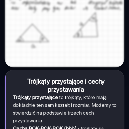
Trójkąty przystające i cechy
przystawania
Trójkąty przystające
to trójkąty, które mają
dokładnie ten sam kształt i rozmiar. Możemy to
stwierdzić na podstawie trzech cech
przystawania.
Cecha BOK-BOK-BOK (bbb)
- trójkąty są