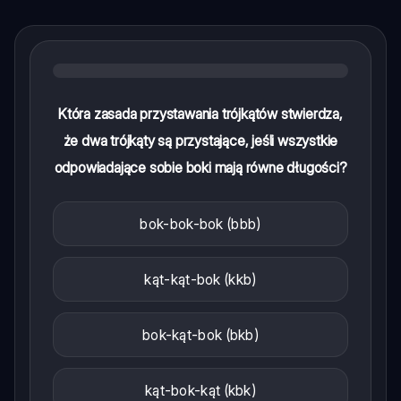
Która zasada przystawania trójkątów stwierdza,
że dwa trójkąty są przystające, jeśli wszystkie
odpowiadające sobie boki mają równe długości?
bok-bok-bok (bbb)
kąt-kąt-bok (kkb)
bok-kąt-bok (bkb)
kąt-bok-kąt (kbk)