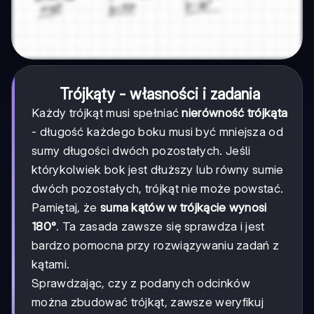
Trójkąty - własności i zadania
Każdy trójkąt musi spełniać
nierówność trójkąta
- długość każdego boku musi być mniejsza od
sumy długości dwóch pozostałych. Jeśli
którykolwiek bok jest dłuższy lub równy sumie
dwóch pozostałych, trójkąt nie może powstać.
Pamiętaj, że
suma kątów w trójkącie wynosi
180°
. Ta zasada zawsze się sprawdza i jest
bardzo pomocna przy rozwiązywaniu zadań z
kątami.
Sprawdzając, czy z podanych odcinków
można zbudować trójkąt, zawsze weryfikuj