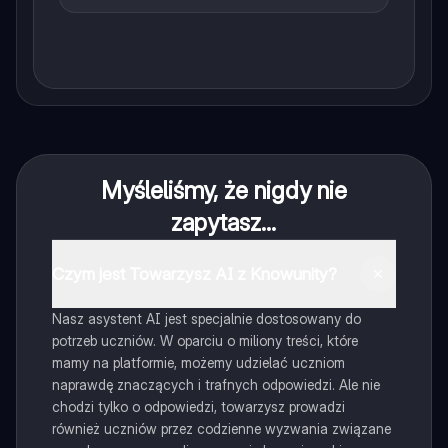
Myśleliśmy, że nigdy nie
zapytasz...
Czym jest Towarzysz AI z Knowunity?
Nasz asystent AI jest specjalnie dostosowany do
potrzeb uczniów. W oparciu o miliony treści, które
mamy na platformie, możemy udzielać uczniom
naprawdę znaczących i trafnych odpowiedzi. Ale nie
chodzi tylko o odpowiedzi, towarzysz prowadzi
również uczniów przez codzienne wyzwania związane