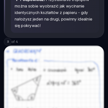
można sobie wyobrazić jak wycinanie
identycznych kształtów z papieru - gdy
nałożysz jeden na drugi, powinny idealnie
się pokrywać!
of
4
3