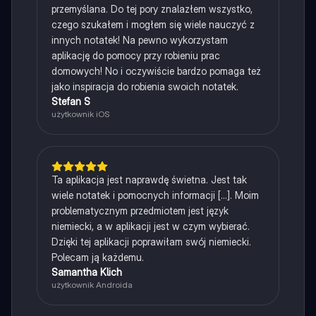
przemyślana. Do tej pory znalazłem wszystko,
czego szukałem i mogłem się wiele nauczyć z
innych notatek! Na pewno wykorzystam
aplikację do pomocy przy robieniu prac
domowych! No i oczywiście bardzo pomaga też
jako inspiracja do robienia swoich notatek.
Stefan S
użytkownik iOS
Ta aplikacja jest naprawdę świetna. Jest tak
wiele notatek i pomocnych informacji [...]. Moim
problematycznym przedmiotem jest język
niemiecki, a w aplikacji jest w czym wybierać.
Dzięki tej aplikacji poprawiłam swój niemiecki.
Polecam ją każdemu.
Samantha Klich
użytkownik Androida