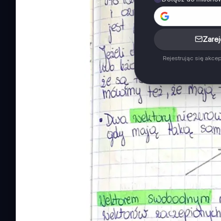
Zarej
Rejestrując się akce