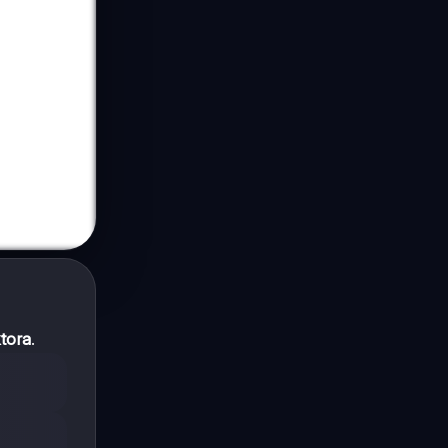
tora
.