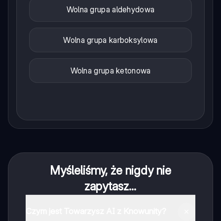
Wolna grupa aldehydowa
Wolna grupa karboksylowa
Wolna grupa ketonowa
Myśleliśmy, że nigdy nie
zapytasz...
Czym jest Towarzysz AI z Knowunity?