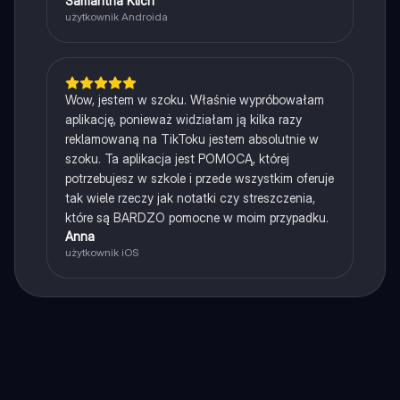
Samantha Klich
użytkownik Androida
Wow, jestem w szoku. Właśnie wypróbowałam
aplikację, ponieważ widziałam ją kilka razy
reklamowaną na TikToku jestem absolutnie w
szoku. Ta aplikacja jest POMOCĄ, której
potrzebujesz w szkole i przede wszystkim oferuje
tak wiele rzeczy jak notatki czy streszczenia,
które są BARDZO pomocne w moim przypadku.
Anna
użytkownik iOS